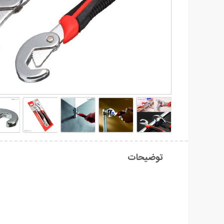
توضیحات