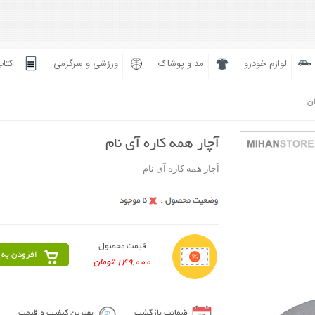
لوازم خودرو
مد و پوشاک
ورزشی و سرگرمی
کتاب
ان
آچار همه کاره آی نام
آچار همه کاره آی نام
قیمت محصول
افزودن به 
149,000 تومان
ضمانت بازگشت
بهترین کیفیت و قیمت