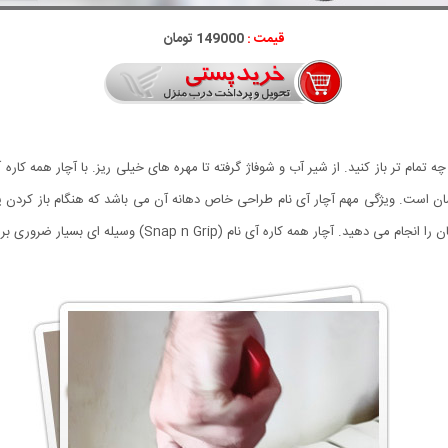
قیمت :
149000 تومان
 تمام تر باز کنید. از شیر آب و شوفاژ گرفته تا مهره های خیلی ریز. با آچار همه کاره آ
 فوق العاده لذت بخش و آسان است. ویژگی مهم آچار آی نام طراحی خاص دهانه آن می باشد که هنگام ب
ی نام (Snap n Grip) وسیله ای بسیار ضروری برای هر خانه ای می باشد.