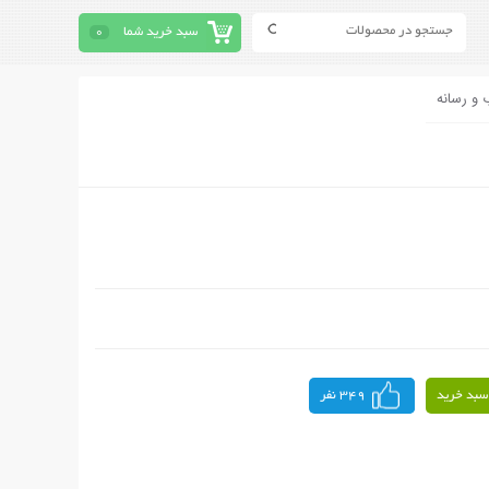
سبد خرید شما
0
 و رسانه
سبد خرید
349 نفر