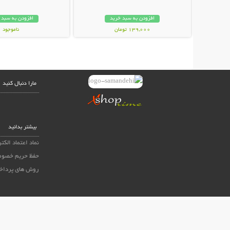
افزودن به سبد خرید
افزودن به سبد 
139,000 تومان
ناموجود
59,000 تومان
مارا دنبال کنید
بیشتر بدانید
نماد اعتماد الکت
حفظ حریم خصوص
روش های پرداخ