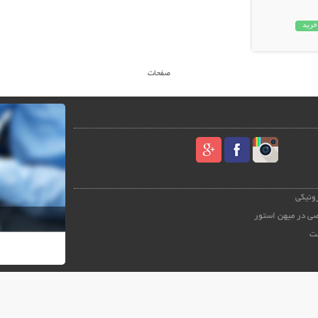
خرید
صفحات
رونیکی
ی در میهن استور
ت