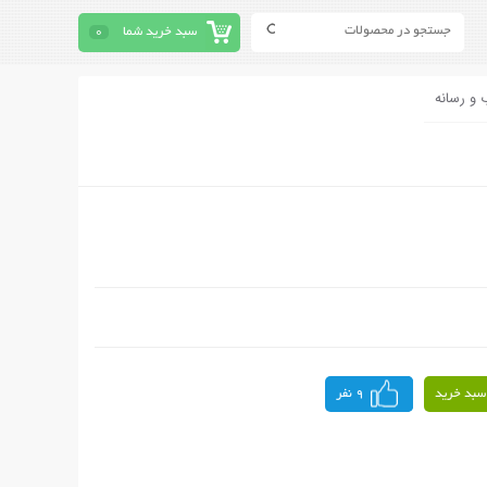
سبد خرید شما
0
 و رسانه
سبد خرید
9 نفر