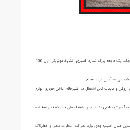
وقتی آتش‌سوزی اتفاق می‌افتد، چند ثانیه اول سرنوشت‌سازند. در چنین لحظاتی، داشتن یک ابزار ساده، در دسترس و مؤثر می‌تواند از یک حادثه کوچک، یک فاجعه بزرگ نسازد. اسپری آتش‌خاموش‌کن آرل 500
.
ش تخصصی — آسان کرده است.
روغن و مایعات قابل اشتعال در آشپزخانه داخل خودرو لوازم
آموزش خاصی ندارد برای همه اعضای خانواده قابل استفاده
سایل منزل آسیب جدی وارد نمی‌کند بخارات سمی و خطرناک