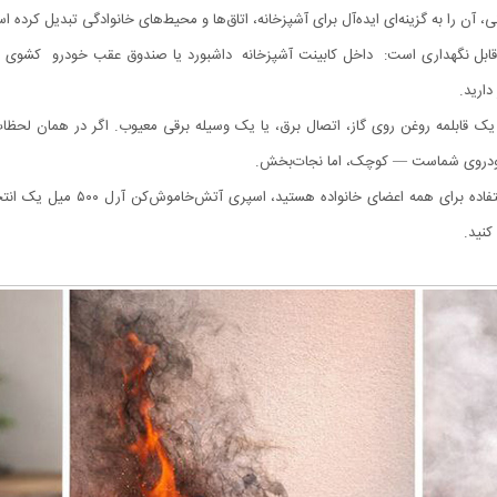
آن را به گزینه‌ای ایده‌آل برای آشپزخانه، اتاق‌ها و محیط‌های خانوادگی تبدیل کرده ا
ای مختلف قابل نگهداری است: داخل کابینت آشپزخانه داشبورد یا صندوق عقب خودرو کشو
ارید.
یک قابلمه روغن روی گاز، اتصال برق، یا یک وسیله برقی معیوب. اگر در همان لحظات
خودروی شماست — کوچک، اما نجات‌بخش.
اگر به دنبال یک آتش‌خاموش‌کن سبک
کنید.