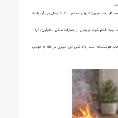
ست.
ی میز کار کنار تجهیزات برقی حساس اندازه جمع‌وجور آن باعث
 اولیه اقدام شود، می‌توان از خسارات سنگین جلوگیری کرد.
، مؤثر، ایمن و قابل استفاده برای همه اعضای خانواده هستید، اسپری آتش‌خاموش‌کن آرل ۵۰۰ میل یک انتخاب هوشمندانه است. با داشتن این اسپری در خانه یا خودرو،