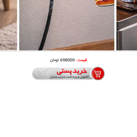
قیمت :
698000 تومان