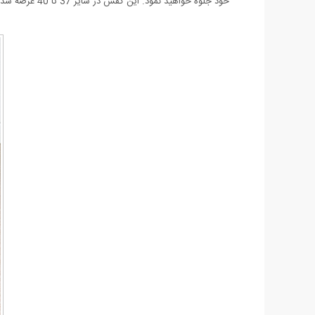
خود جلوه خواهید نمود. این کفش در سایز 37 تا 40 عرضه شده است که هنگام خرید می توانید سایز مورد نظر خود را در سبد خرید انتخاب نمایید.