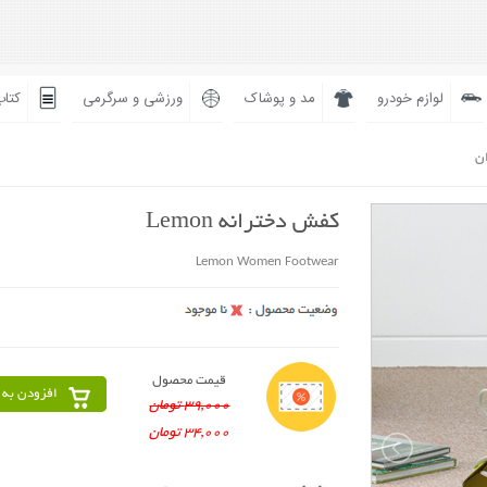
لوازم خودرو
مد و پوشاک
ورزشی و سرگرمی
کتاب
ان
کفش دخترانه Lemon
Lemon Women Footwear
قیمت محصول
افزودن به 
39,000 تومان
34,000 تومان