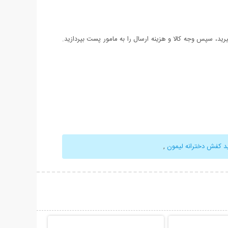
د، سپس وجه کالا و هزینه ارسال را به مامور پست بپردازید.
د کفش دخترانه لیمون
,
حات بیشتر
نمایش توضیحات بیشتر