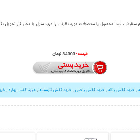
سفارش، ابتدا محصول یا محصولات مورد نظرتان را درب منزل یا محل کار تحویل بگیری
قیمت :
34000 تومان
,
خرید کفش زنانه
,
خرید کفش راحتی
,
خرید کفش تابستانه
,
خرید کفش بهاره
,
خری
بیشتر
نمایش توضیحات بیشتر
نمایش توضی