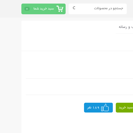
سبد خرید شما
0
 و رسانه
سبد خرید
189 نفر