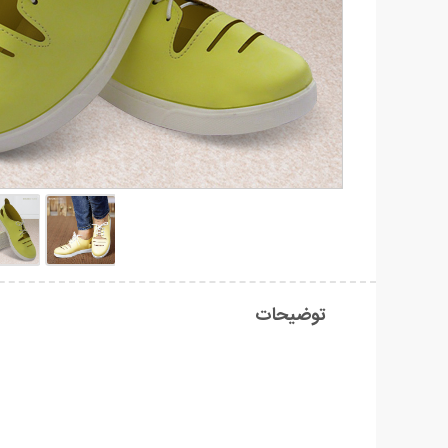
توضیحات