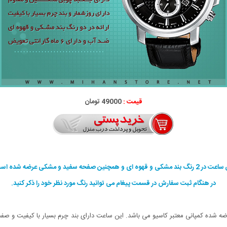
قیمت :
49000 تومان
 بند مشکی و قهوه ای و همچنین صفحه سفید و مشکی عرضه شده است.
در هنگام ثبت سفارش در قسمت پیغام می توانید رنگ مورد نظر خود را ذکر کنید.