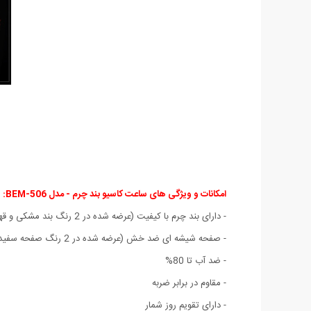
امکانات و ویژگی های ساعت کاسیو بند چرم - مدل BEM-506:
- دارای بند چرم با کیفیت (عرضه شده در 2 رنگ بند مشکی و قهوه ای)
- صفحه شیشه ای ضد خش (عرضه شده در 2 رنگ صفحه سفید و مشکی)
- ضد آب تا 80%
- مقاوم در برابر ضربه
- دارای تقویم روز شمار