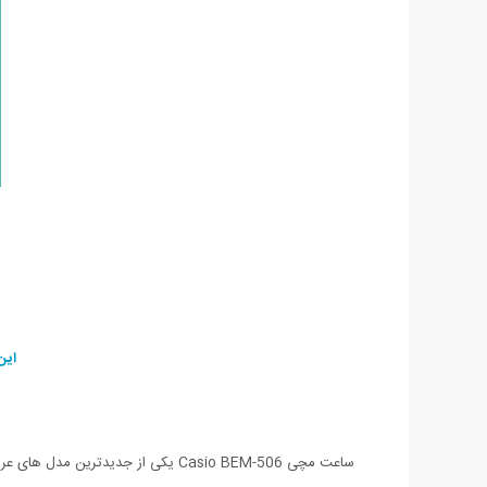
این ساعت در 2 رنگ