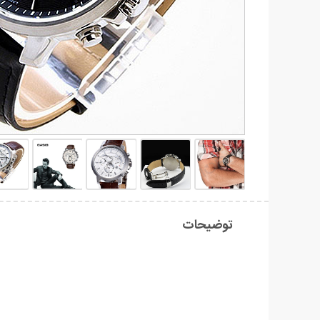
توضیحات