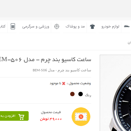
لوازم خودرو
مد و پوشاک
ورزشی و سرگرمی
کتاب
ان
ساعت کاسیو بند چرم - مدل BEM-506
ساعت کاسیو بند چرم - مدل BEM-506
رنگ
قیمت محصول
افزودن به 
49,000 تومان