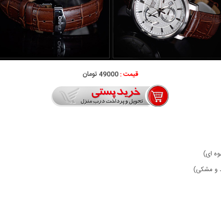
قیمت :
49000 تومان