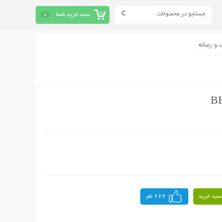
سبد خرید شما
0
 و رسانه
سبد خرید
222 نفر