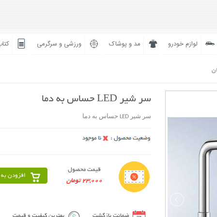
لوازم خودرو
مد و پوشاک
ورزشی و سرگرمی
کتاب
ان
سر شير LED حساس به دما
سر شير LED حساس به دما
قیمت محصول
افزودن به 
23,000 تومان
ضمانت بازگشت
بهترین کیفیت و قیمت