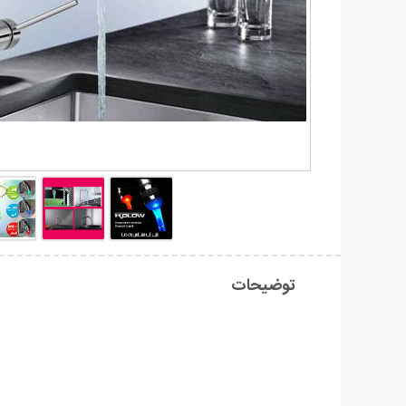
توضیحات