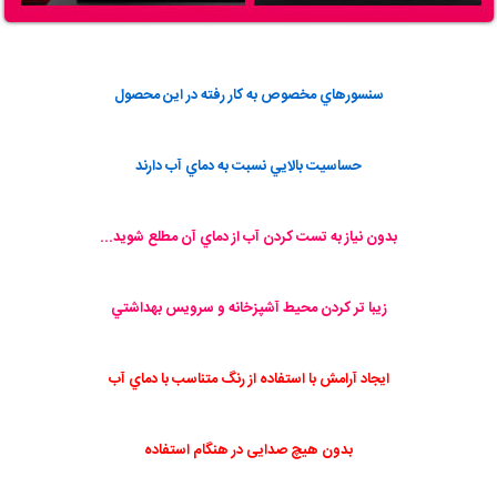
سنسورهاي مخصوص به كار رفته در اين محصول
حساسيت بالايي نسبت به دماي آب دارند
بدون نياز به تست كردن آب از دماي آن مطلع شويد...
زيبا تر كردن محيط آشپزخانه و سرويس بهداشتي
ايجاد آرامش با استفاده از رنگ متناسب با دماي آب
بدون هیچ صدایی در هنگام استفاده