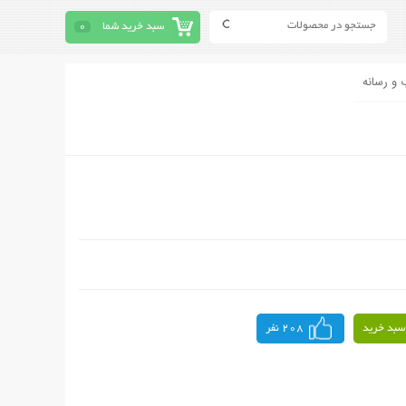
سبد خرید شما
0
 و رسانه
سبد خرید
208 نفر