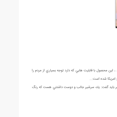
اين محصول با قابليت هايي كه دارد توجه بسياري از مردم را
 امريكا شده است...
ختصر باید گفت: يك سرشير جالب و دوست داشتني هست كه رنگ