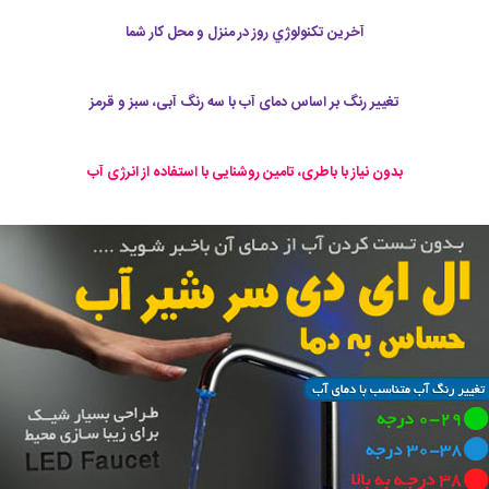
آخرين تكنولوژي روز در منزل و محل کار شما
تغییر رنگ بر اساس دمای آب با سه رنگ آبی، سبز و قرمز
بدون نیاز با باطری، تامین روشنایی با استفاده از انرژی آب