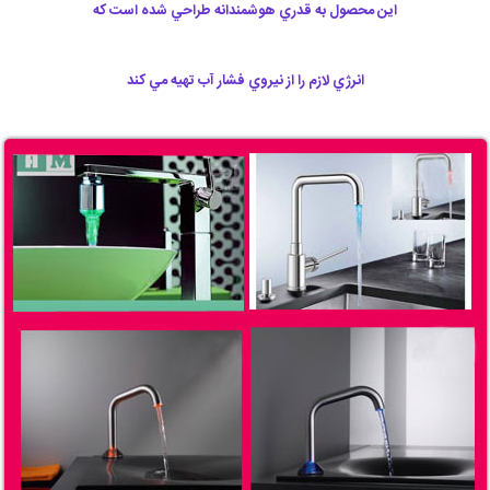
اين محصول به قدري هوشمندانه طراحي شده است كه
انرژي لازم را از نيروي فشار آب تهيه مي كند