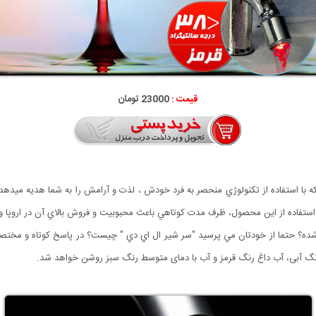
قیمت :
23000 تومان
ا استفاده از تكنولوژي منحصر به فرد خودش ، لذت و آرامش را به شما هديه ميدهد ، 
استفاده از اين محصول، ظرف مدت كوتاهي باعث محبوبيت و فروش بالاي آن در اروپا و
 شده؟ حتما از خودتان مي پرسيد "سر شير ال اي دي " چيست؟ در پاسخ کوتاه و م
رنگ آبی، آب داغ رنگ قرمز و آب با دمای متوسط رنگ سبز روشن خواهد شد.