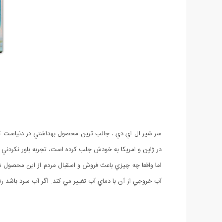
سر شير ال اي دي ، جالب ترين محصول بهداشتي در دنياست كه ب
در ژاپن و امريكا به خودش جلب كرده است، تجربه باور نكردني 
اما واقعا چه چيزي باعث فروش و اسقبال مردم از اين محصول
آب خروجي از آن با دماي آب تغيير مي كند. اگر آب سرد باشد 