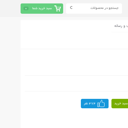
سبد خرید شما
0
 و رسانه
سبد خرید
474 نفر