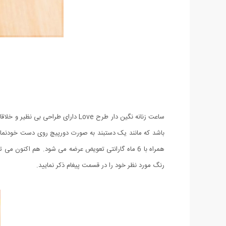
ساعت زنانه نگین دار طرح Love دار
همراه با 6 ماه گارانتی تعویض عرضه می شود. هم اکن
رنگ مورد نظر خود را در قسمت پیغام ذکر نمایید.