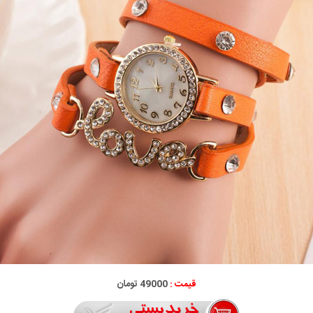
قیمت :
49000 تومان