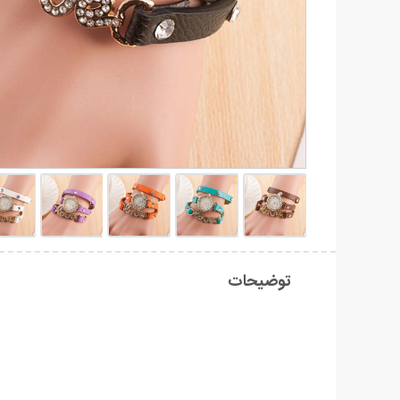
توضیحات