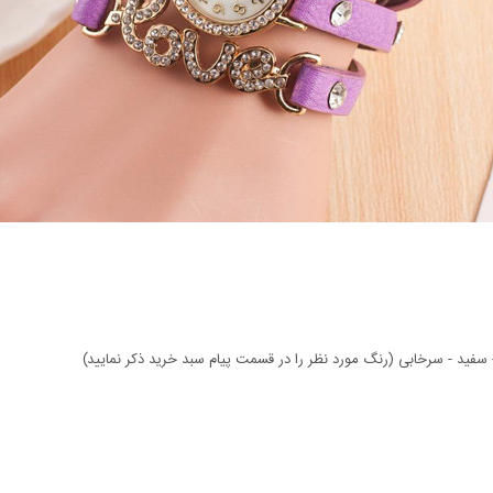
- سفید - سرخابی (رنگ مورد نظر را در قسمت پیام سبد خرید ذکر نمایید)