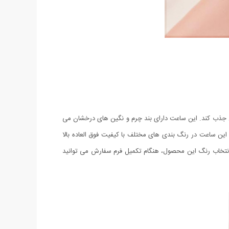
در سراسر جهان جذب کند. این ساعت دارای بند چرم و نگین های درخشان می
ن پلاک Love آن، زیبایی این محصول را دو چندان میکند. این ساعت در رنگ بندی های مختلف با کیفیت فوق العاده بالا
جهت انتخاب رنگ این محصول، هنگام تکمیل فرم سفارش می توانید