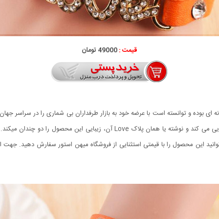
قیمت :
49000 تومان
ای طراحی بی نظیر و خلاقانه ای بوده و توانسته است با عرضه خود به بازار طرفداران بی شماری را 
باشد که مانند یک دستبند به صورت دورپیچ روی دست خودنمایی می کند و نوشته یا هما
ون می توانید این محصول را با قیمتی استثنایی از فروشگاه میهن استور سفارش دهید. 