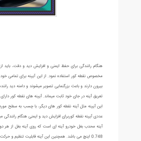
هنگام رانندگی برای حفظ ایمنی و افزایش دید و دقت، باید از 
مخصوص نقطه کور استفاده نمود. از این آیینه برای تمامی خود
بیرون دارند و باعث بزرگنمایی تصویر میشوند و دامنه دید رانند
تعریق آینه در جای خود ثابت میماند. آیینه های نقطه کور دارای انواع مختلفی 
این آیینه مثل آینه نقطه کور های دیگر، با چسب به سطح مورد 
عددی آیینه نقطه کوربرای افزایش دید و ایمنی هنگام رانندگی میتو
0.748 اینچ می باشد. همچنین این آینه قابلیت تنظیم و حرکت 360 درجه را نیز دارد. این آینه برای انواع سواری و کامیون و موتور و... کاربرد دارد.