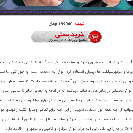
قیمت :
189000 تومان
آیینه های طراحی شده روی خودرو استفاده نمود. این آیینه ها دارای نقطه کور میباشن
روها و موتورسیلکت ها میتوان استفاده کرد. نوع آینه محدب است .به طور کلی ساختا
ه و … را بیشتر میکنند. نحوه اتصال این آینه، به وسیله چسب است که بسیار مقاوم بود
در سایز های مختلف میباشند که در ادامه به معرفی سایز 5 سانتی متری آن خواهیم پرداخت.
نظر میچسبد و مقاوم در برابر شرایط محیطی میباشد. برای انواع وسایل نقیله قابل است
انید از آینه نقطه کور استفاده نمایید. از این آینه برای تمامی وسایل نقیله (خودرو، مو