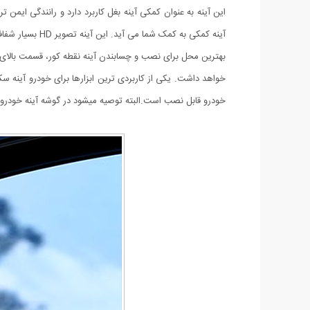
این آینه به عنوان کمکی آینه بغل کاربرد دارد و رانندگی ایمن 
آینه کمکی به کمک شما می آید. این آینه تصویر HD بسیار شفافی را ارائه می دهد و جنس بدنه هم ABS می باشد.
بهترین محل برای نصب و چسابندن آینه نقطه کور، قسمت بالای 
خواهد داشت. یکی از کاربردی ترین ابزارها برای خودرو آینه س
خودرو قابل نصب است.البته توصیه میشود در گوشه آینه خودرو ن