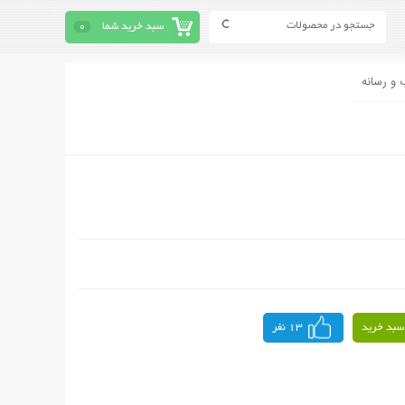
سبد خرید شما
0
 و رسانه
سبد خرید
13 نفر