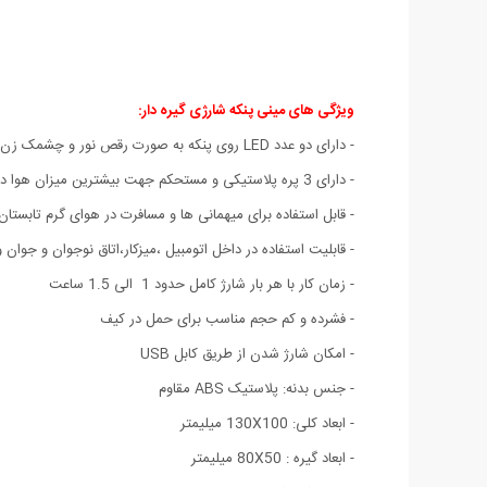
ویژگی های مینی پنکه شارژی گیره دار:
- دارای دو عدد LED روی پنکه به صورت رقص نور و چشمک زن رنگی
- دارای 3 پره پلاستیکی و مستحکم جهت بیشترین میزان هوا دهی
- قابل استفاده برای میهمانی ها و مسافرت در هوای گرم تابستان
- قابلیت استفاده در داخل اتومبیل ،میزکار،اتاق نوجوان و جوان 
- زمان کار با هر بار شارژ کامل حدود 1 الی 1.5 ساعت
- فشرده و کم حجم مناسب برای حمل در کیف
- امکان شارژ شدن از طریق کابل USB
- جنس بدنه: پلاستیک ABS مقاوم
- ابعاد کلی: 130X100 میلیمتر
- ابعاد گیره : 80X50 میلیمتر