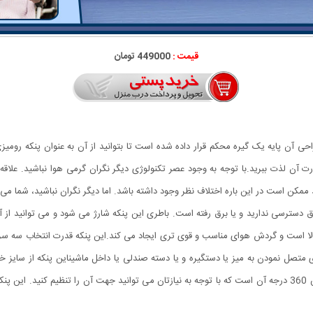
قیمت :
449000 تومان
 آن پایه یک گیره محکم قرار داده شده است تا بتوانید از آن به عنوان پنکه رومیزی
ان متصل کنید و از گردش هوای 3 حالته پرقدرت آن لذت ببرید.با توجه به وجود عصر تکنولوژی دیگر نگران گرمی
ممکن است در این باره اختلاف نظر وجود داشته باشد. اما دیگر نگران نباشید، شما می
رق دسترسی ندارید و یا برق رفته است. باطری این پنکه شارژ می شود و می توانید از آن
الا است و گردش هوای مناسب و قوی تری ایجاد می کند.این پنکه قدرت انتخاب سه سرعت
ی متصل نمودن به میز یا دستگیره و یا دسته صندلی یا داخل ماشیناین پنکه از سایز خ