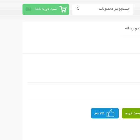
سبد خرید شما
0
 و رسانه
سبد خرید
44 نفر