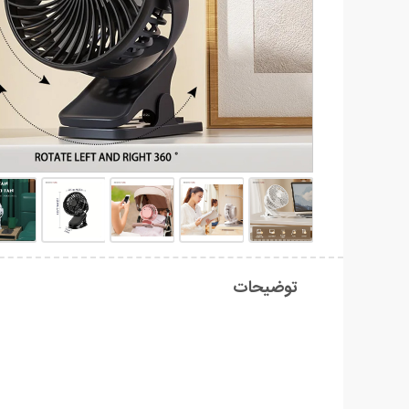
توضیحات