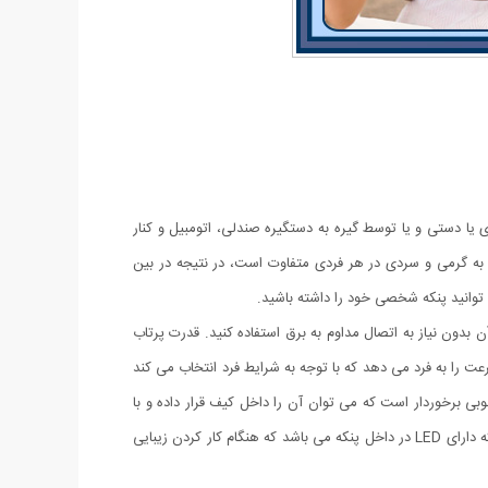
 یا دستی و یا توسط گیره به دستگیره صندلی، اتومبیل و کنار
 هوا نباشید. علاقه به گرمی و سردی در هر فردی متفاوت است، در نتیجه در بین
 توانید پنکه شخصی خود را داشته باشید.
 بدون نیاز به اتصال مداوم به برق استفاده کنید. قدرت پرتاب
 را به فرد می دهد که با توجه به شرایط فرد انتخاب می کند
وبی برخوردار است که می توان آن را داخل کیف قرار داده و با
خود حمل کنید.یکی دیگر از ویژگی های این پنکه حالت چرخش 360 درجه آن است که با توجه به نیازتان می توانید جهت آن را تنظیم کنید. این پنکه دارای LED در داخل پنکه می باشد که هنگام کار کردن زیبایی