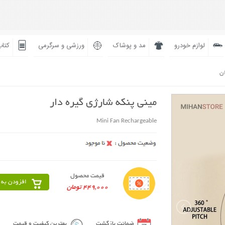
لوازم خودرو
مد و پوشاک
ورزشی و سرگرمی
کتاب
ان
مینی پنکه شارژی گیره دار
Mini Fan Rechargeable
قیمت محصول
افزودن به 
449,000 تومان
ضمانت بازگشت
بهترین کیفیت و قیمت