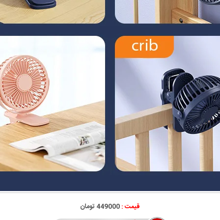
قیمت :
449000 تومان