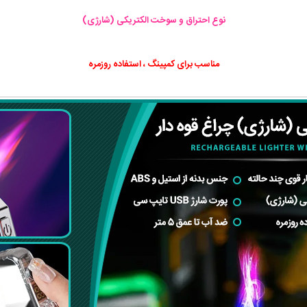
نوع احتراق و سوخت الکتریکی (شارژی)
مناسب برای کمپینگ ، استفاده روزمره