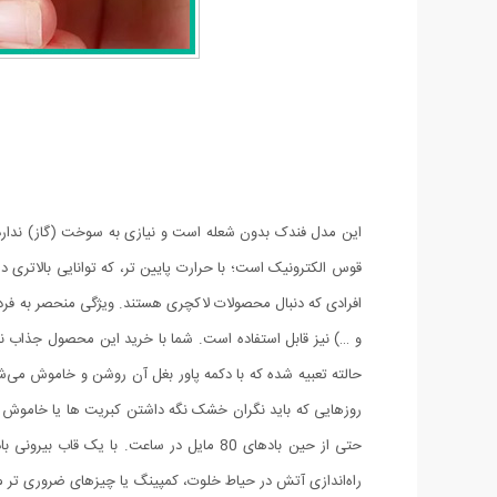
این مدل فندک بدون شعله است و نیازی به سوخت (گاز) ندارد. 
قوس الکترونیک است؛ با حرارت پایین تر، که توانایی بالاتری د
افرادی که دنبال محصولات لاکچری هستند. ویژگی منحصر به فرد
حالته تعبیه شده که با دکمه پاور بغل آن روشن و خاموش می‌ش
روزهایی که باید نگران خشک نگه داشتن کبریت ها یا خاموش 
حتی از حین بادهای 80 مایل در ساعت. با 
راه‌اندازی آتش در حیاط خلوت، کمپینگ یا چیزهای ضروری تر ما