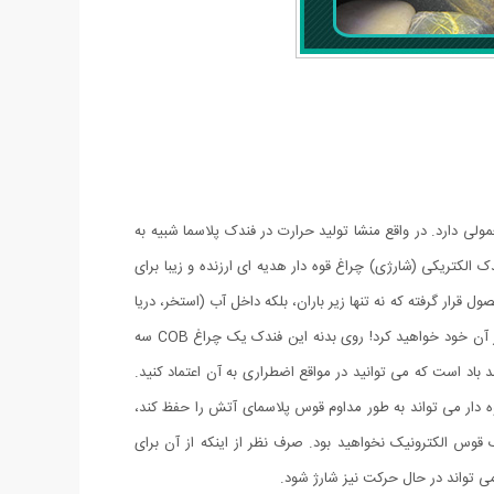
ی دارد. در واقع منشا تولید حرارت در فندک پلاسما شبیه به
 الکتریکی (شارژی) چراغ قوه دار هدیه ای ارزنده و زیبا برای
ر گرفته که نه تنها زیر باران، بلکه داخل آب (استخر، دریا
و …) نیز قابل استفاده است. شما با خرید این محصول جذاب نه تنها صاحب یک فندک کاربردی خواهید شد بلکه یک چراغ قوه کوچک جیبی را نیز از آن خود خواهید کرد! روی بدنه این فندک یک چراغ COB سه
اد است که می توانید در مواقع اضطراری به آن اعتماد کنید.
دار می تواند به طور مداوم قوس پلاسمای آتش را حفظ کند،
ن فندک قوس الکترونیک نخواهید بود. صرف نظر از اینکه از آن برای
ی تواند در حال حرکت نیز شارژ شود.