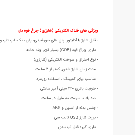
ویژگی های فندک الکتریکی (شارژی) چراغ قوه دار
:
- قابل شارژ با آداپتور، پنل های خورشیدی، پاور بانک، لپ تاپ و
- دارای چراغ قوه (COB) بسیار قوی چند حالته
- نوع احتراق و سوخت الکتریکی (شارژی)
- مدت زمان شارژ شدن: کمتر از ۲ ساعت
- مناسب برای کمپینگ ، استفاده روزمره
- ظرفیت باتری ۲۲۰ میلی آمپر ساعتی
- ضد باد تا سرعت ۸۰ مایل در ساعت
- جنس بدنه از استیل و ABS
- پورت شارژ USB تایپ سی
- دارای گیره قفل آب بندی