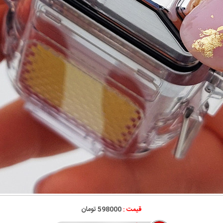
قیمت :
598000 تومان