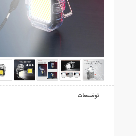
توضیحات