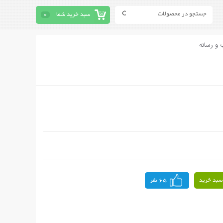
سبد خرید شما
0
 و رسانه
سبد خرید
65 نفر