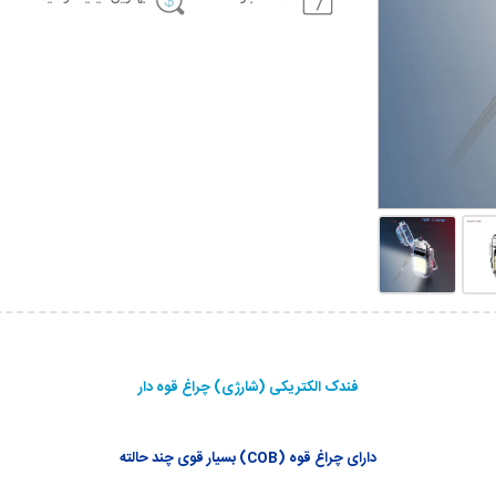
فندک الکتریکی (شارژی) چراغ قوه دار
دارای چراغ قوه (COB) بسیار قوی چند حالته