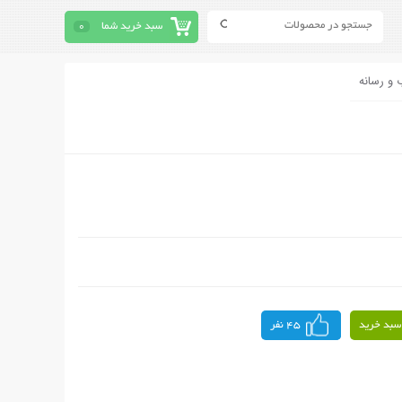
سبد خرید شما
0
 و رسانه
سبد خرید
45 نفر