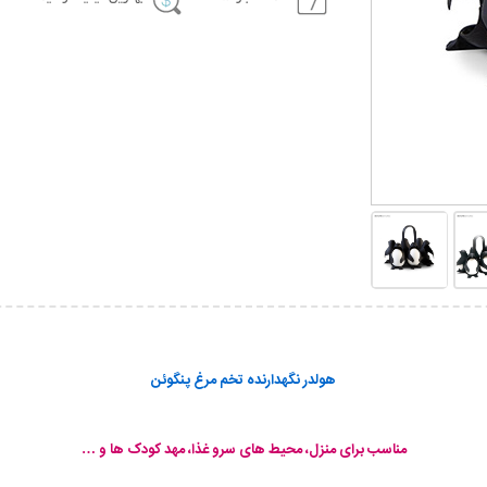
هولدر نگهدارنده تخم مرغ پنگوئن
مناسب برای منزل، محیط های سرو غذا، مهد کودک ها و …