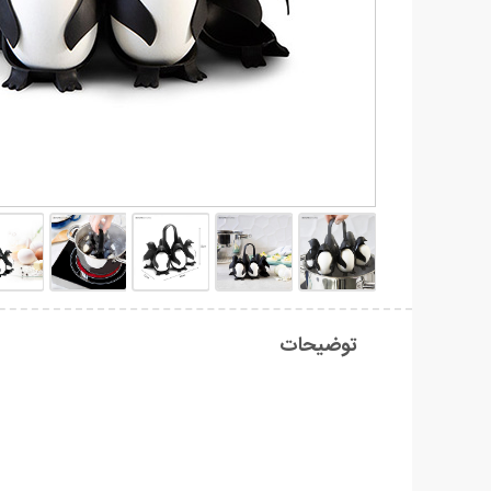
توضیحات