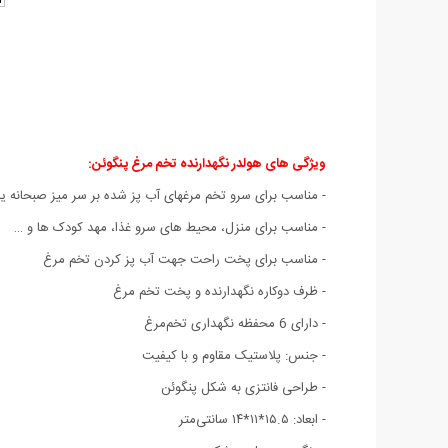
ویژگی های هولدر نگهدارنده تخم مرغ پنگوئن:
- مناسب برای سرو تخم مرغهای آب پز شده بر سر میز صبحانه ی
- مناسب برای منزل، محیط های سرو غذا، مهد کودک ها و …
- مناسب برای پخت راحت جهت آب پز کردن تخم مرغ
- ظرف دوکاره نگهدارنده و پخت تخم مرغ
- دارای 6 محفظه نگهداری تخم‌مرغ
- جنس: پلاستیک مقاوم و با کیفیت
- طراحی فانتزی به شکل پنگوئن
- ابعاد: ۱۵.۵*۱۱*۱۴ سانتی‌متر