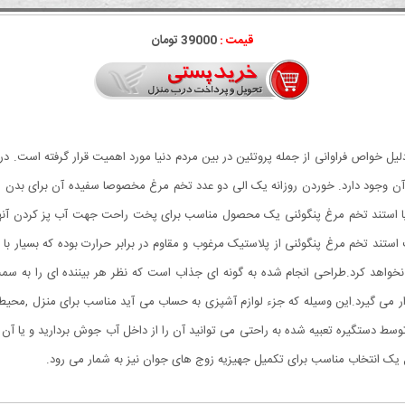
قیمت :
39000 تومان
ل خواص فراوانی از جمله پروتئین در بین مردم دنیا مورد اهمیت قرار گرفته است. در و
 وجود دارد. خوردن روزانه یک الی دو عدد تخم مرغ مخصوصا سفیده آن برای بدن 
ئنی یا استند تخم مرغ پنگوئنی یک محصول مناسب برای پخت راحت جهت آب پز کردن آ
ر می گیرد.این وسیله که جزء لوازم آشپزی به حساب می آید مناسب برای منزل ,محیط
 توسط دستگیره تعبیه شده به راحتی می توانید آن را از داخل آب جوش بردارید و یا آن
 انتخاب مناسب برای تکمیل جهیزیه زوج های جوان نیز به شمار می رود.