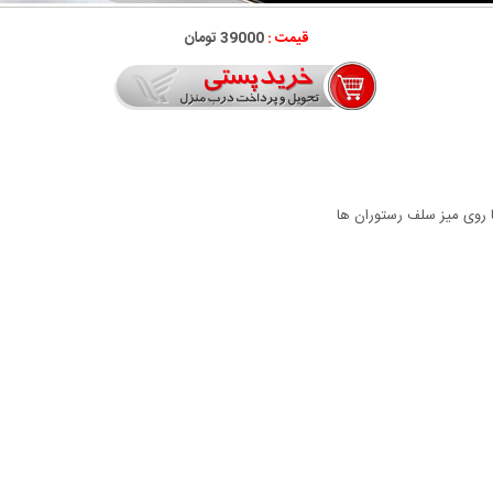
قیمت :
39000 تومان
ا روی میز سلف رستوران ها