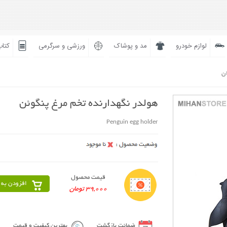
لوازم خودرو
مد و پوشاک
ورزشی و سرگرمی
کتاب
ان
هولدر نگهدارنده تخم مرغ پنگوئن
Penguin egg holder
قیمت محصول
افزودن به 
39,000 تومان
ضمانت بازگشت
بهترین کیفیت و قیمت