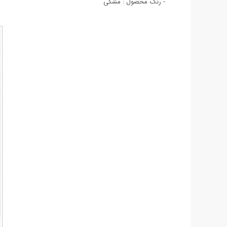
- رنگ محصول : مشکی