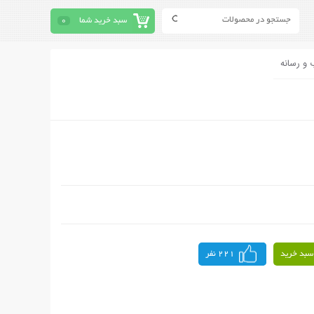
سبد خرید شما
0
 و رسانه
سبد خرید
221 نفر