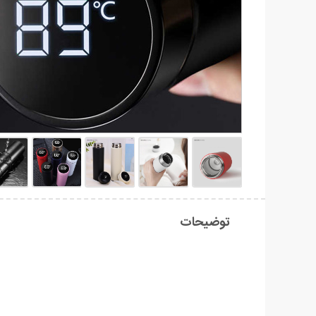
توضیحات