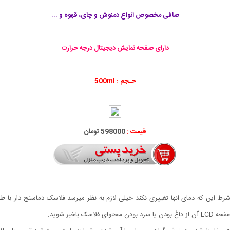
صافی مخصوص انواع دمنوش و چای، قهوه و ...
دارای صفحه نمایش دیجیتال درجه حرارت
حـجم : 500ml
قیمت :
598000 تومان
شرط این که دمای انها تغییری نکند خیلی لازم به نظر میرسد.فلاسک دماسنج دار با ط
اخبر شوید.