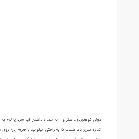
موقع کوهنوردی، سفر و... به همراه داشتن آب سرد یا گرم به 
اندازه گیری دما هست که به راحتی میتوانید با ضربه زدن روی صفحه LCD آن از داغ بودن یا سرد بودن محتوای فلاسک ب