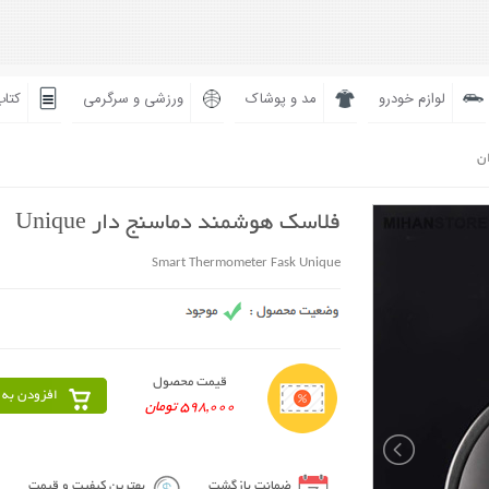
لوازم خودرو
مد و پوشاک
ورزشی و سرگرمی
کتاب
ان
فلاسک هوشمند دماسنج دار Unique
Smart Thermometer Fask Unique
قیمت محصول
افزودن به 
598,000 تومان
ضمانت بازگشت
بهترین کیفیت و قیمت