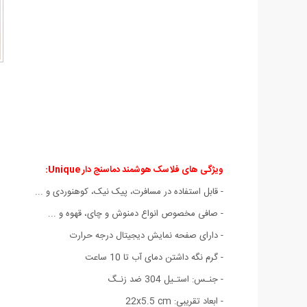
ویژگی های فلاسک هوشمند دماسنج دار Unique:
- قابل استفاده در مسافرت، پیک نیک، کوهنوردی و ...
- صافی مخصوص انواع دمنوش و چای، قهوه و ...
- دارای صفحه نمایش دیجیتال درجه حرارت
- گرم نگه داشتن دمای آب تا 10 ساعت
- جنـس: استـیل 304 ضد زنـگ
- ابعاد تقریبی: 22x5.5 cm