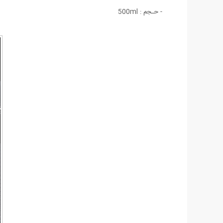
- حـجم : 500ml