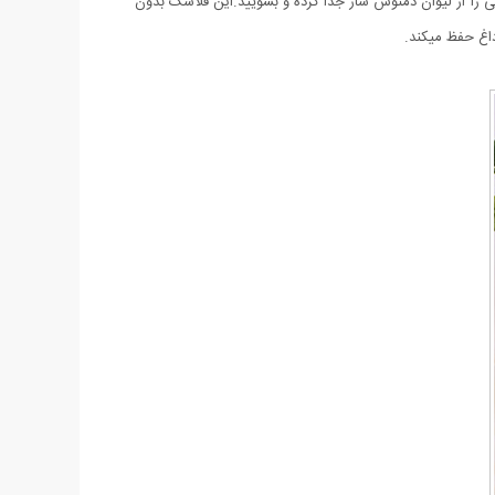
 را از لیوان دمنوش ساز جدا کرده و بشویید.این فلاسک بدون