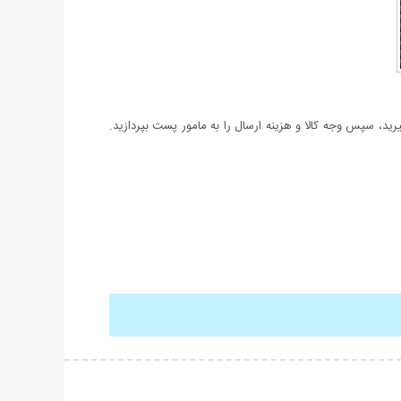
د، سپس وجه کالا و هزینه ارسال را به مامور پست بپردازید.