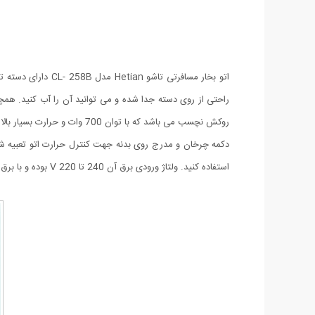
روکش نچسب می باشد که با توان 700 وات و حرارت بسیار بالا از سوزاندن لباس ها جلوگیری می کند.
استفاده کنید. ولتاژ ورودی برق آن 240 تا 220 V بوده و با برق شهری کار می کند و به سرعت نیز داغ می شود.