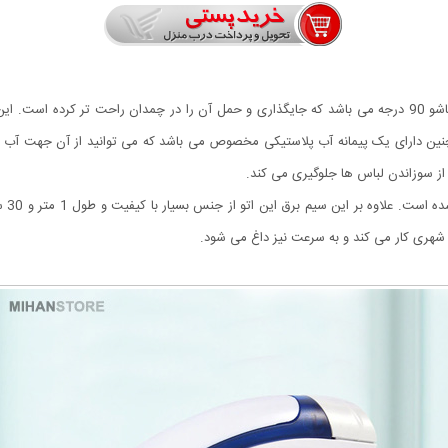
دکمه 