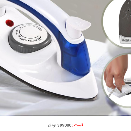
قیمت :
399000 تومان