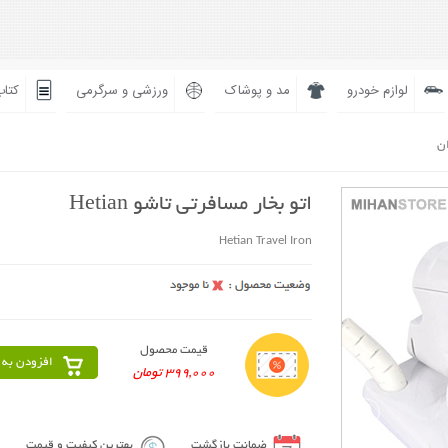
لوازم خودرو
مد و پوشاک
ورزشی و سرگرمی
کتاب
ان
اتو بخار مسافرتی تاشو Hetian
Hetian Travel Iron
قیمت محصول
افزودن به 
399,000 تومان
ضمانت بازگشت
بهترین کیفیت و قیمت