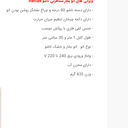
ویژگی های اتو بخار مسافرتی تاشو Hetian:
- دارای دسته تاشو 90 درجه و چراغ نشانگر روشن بودن اتو
- دارای دکمه چرخان تنظیم میزان حرارت
- جنس کفی فلزی با روکش نچسب
- طول کابل 1 متر و 30 سانتی متر
- نوع اتو : اتو بخار و خشک تاشو
- ولتاژ ورودی برق 240 تا 220 V
- دارای مخزن آب
- وزن 435 گرم