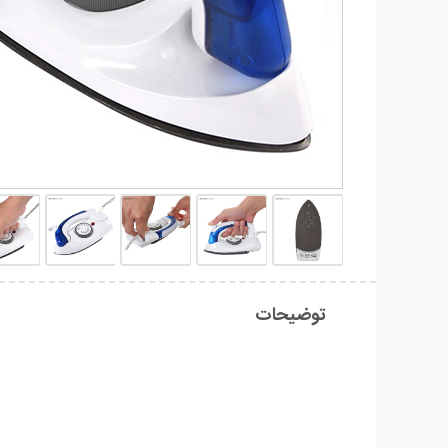
توضیحات