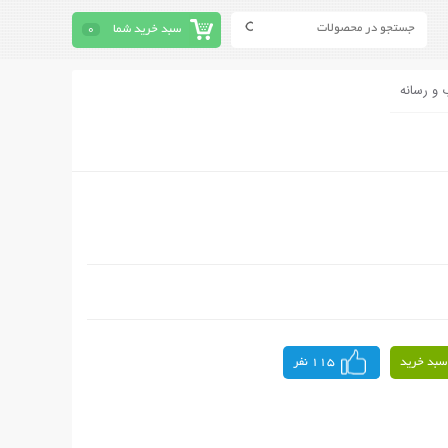
سبد خرید شما
0
 و رسانه
سبد خرید
115 نفر