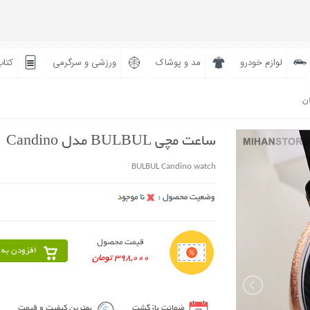
لوازم خودرو
مد و پوشاک
ورزشی و سرگرمی
کتاب
ان
ساعت مچی BULBUL مدل Candino
BULBUL Candino watch
قیمت محصول
افزودن به 
398,000 تومان
ضمانت بازگشت
بهترین کیفیت و قیمت