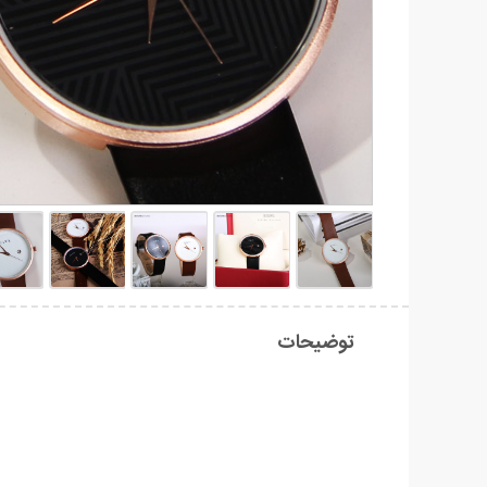
توضیحات