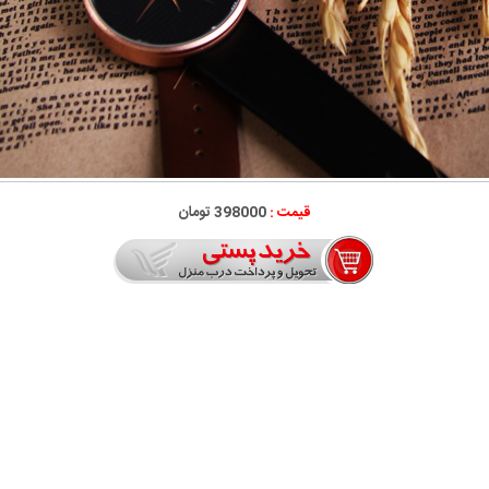
قیمت :
398000 تومان