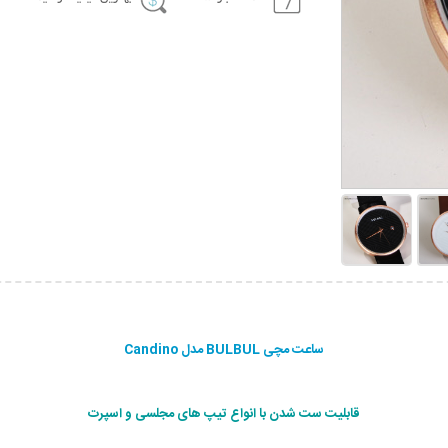
ساعت مچی BULBUL مدل Candino
قابلیت ست شدن با انواع تیپ های مجلسی و اسپرت