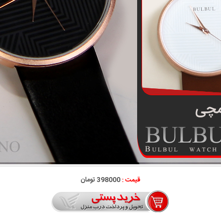
قیمت :
398000 تومان