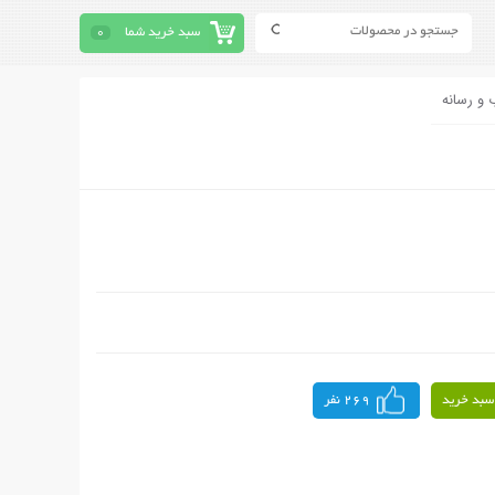
سبد خرید شما
0
 و رسانه
سبد خرید
269 نفر