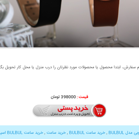
سفارش، ابتدا محصول یا محصولات مورد نظرتان را درب منزل یا محل کار تحویل بگیری
قیمت :
398000 تومان
دل BULBUL
,
خرید ساعت BULBUL
,
خرید ساعت
,
خرید ساعت BULBUL اسپرت