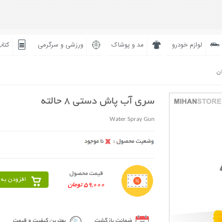
لوازم خودرو
مد و پوشاک
ورزشی و سرگرمی
کتاب
ان
سری آب پاش دستی 8 حالته
Water Spray Gun
قیمت محصول
افزودن به 
59,000 تومان
ضمانت بازگشت
بهترین کیفیت و قیمت