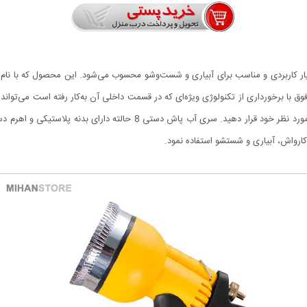
منظور کافی است بخش سری آبپاش را چرخانده و روی حالت مورد نظر خود قرار 