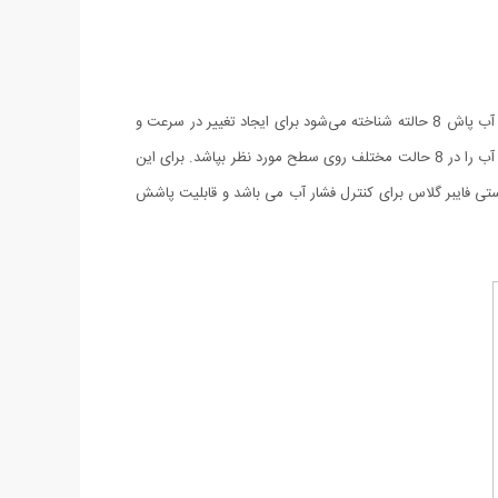
سری آب پاش دستی 8 حالته ابتکار یکی از ابزارهای دستی بسیار کاربردی و مناسب برای آبیاری و شست‌وشو محسوب می‌شود. این محصول که با نام آب پاش 8 حالته شناخته می‌شود برای ایجاد تغییر در سرعت و
فشار آب خروجی از شلنگ مورد استفاده قرار می‌گیرد. محصول فوق با برخورداری از تکنولوژی ویژه‌ای که در قسمت داخلی آن به‌کار رفته است می‌تواند آب را در 8 حالت مختلف روی سطح مورد نظر بپاشد. برای این
دهید. سری آب پاش دستی 8 حالته دارای بدنه پلاستیکی و اهرم دستی فایبر گلاس برای کنترل فشار آب می باشد و قابلیت پاشش