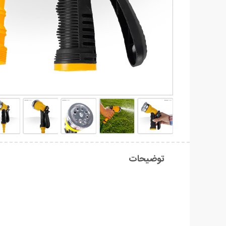
توضیحات