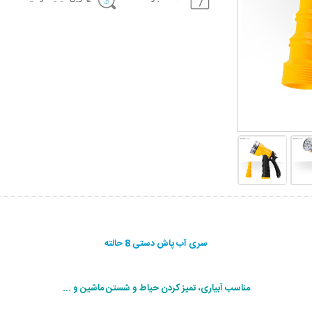
سری آب پاش دستی 8 حالته
مناسب آبیاری، تمیز کردن حیاط و شستن ماشین و ...