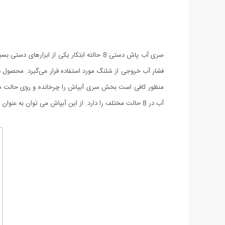
آب در 8 حالت مختلف را دارد. از این آبپاش می توان به عنوان کارواش، آبیاری و شستشو استفاده نمود.