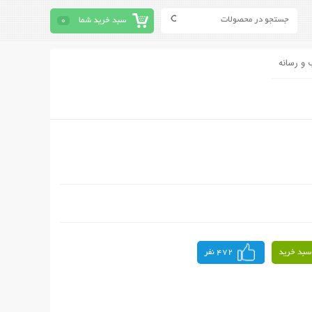
سبد خرید شما
0
 و رسانه
سبد خرید
472 نفر