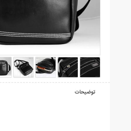
توضیحات