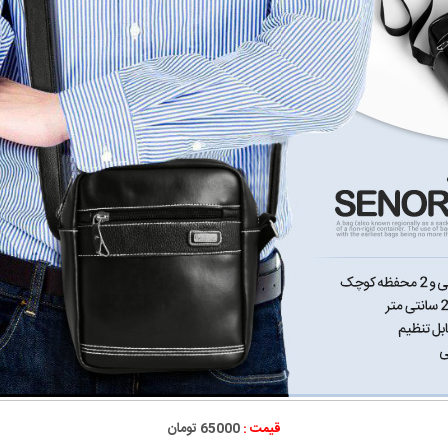
قیمت :
65000 تومان