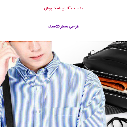
مناسـب آقایان شیک پوش
طراحی بسیار کلاسیک