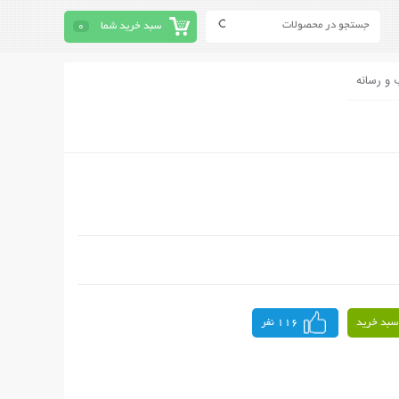
سبد خرید شما
0
 و رسانه
سبد خرید
116 نفر