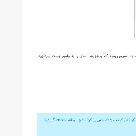
د، سپس وجه کالا و هزینه ارسال را به مامور پست بپردازید.
,
کیف مردانه سنیور
,
کیف کج مردانه Senora
,
کیف