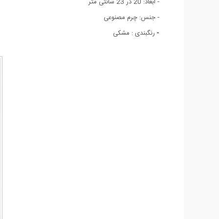
- ابعاد: 20 در 23 سانتی متر
- جنس: چرم مصنوعی
-
رنگبندی : مشکی