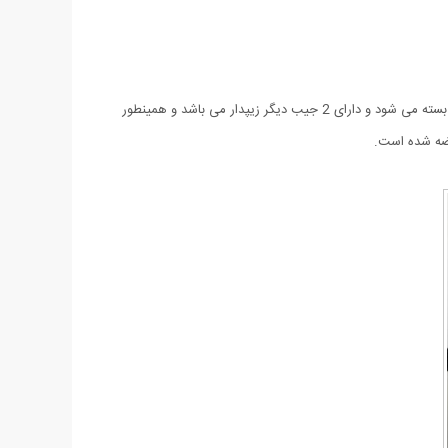
کیف مردانه Senora یکی از پر طرفدارترین و شیکترین کیف کج مردانه و از جدیدترین مدلهای کیف طراحی شده می باشد. محفظه اصلی کیف با زیپ بسته می شود و دارای 2 جیب دیگر زیپدار می باشد و همینطور