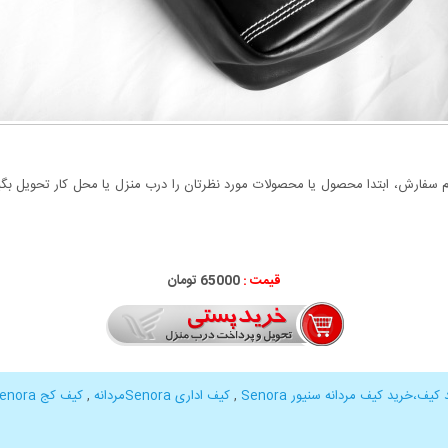
سفارش، ابتدا محصول یا محصولات مورد نظرتان را درب منزل یا محل کار تحویل بگیری
قیمت :
65000 تومان
کیف،خرید کیف مردانه سنیور Senora
,
کیف اداری Senoraمردانه
,
کیف کج Senoraزنانه