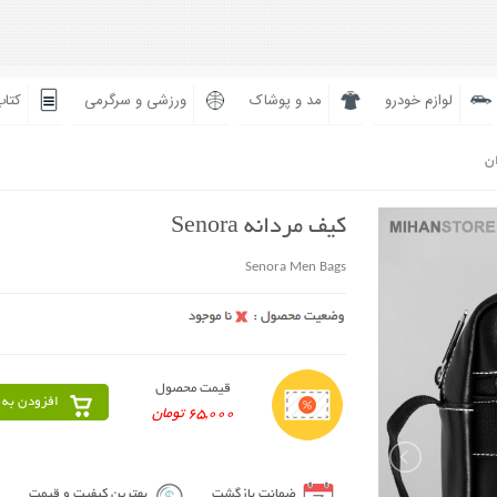
لوازم خودرو
مد و پوشاک
ورزشی و سرگرمی
کتاب
ان
کیف مردانه Senora
Senora Men Bags
قیمت محصول
افزودن به 
65,000 تومان
ضمانت بازگشت
بهترین کیفیت و قیمت