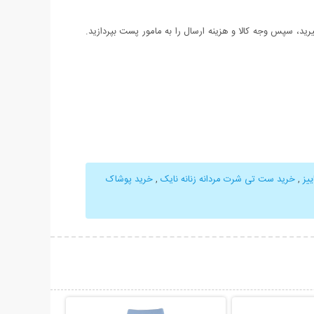
د، سپس وجه کالا و هزینه ارسال را به مامور پست بپردازید.
یز
,
خرید ست تی شرت مردانه زنانه نایک
,
خرید پوشاک
حات بیشتر
نمایش توضیحات بیشتر