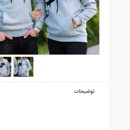
توضیحات