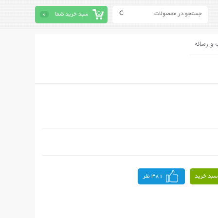
سبد خرید شما
0
 و رسانه
سبد خرید
381 نفر