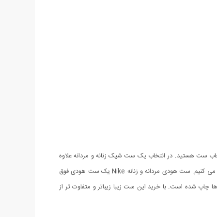
تخاب ست هستید. در انتخاب یک ست شیک زنانه و مردانه علاوه
بر زیبایی باید به کیفیت آن نیز توجه کنید. بنابراین اگر به دنبال یک ست زیبا و با کیفیت هستید ما به شما ست هودی مردانه و زنانه Nike را پیشنهاد می کنیم. ست هودی مردانه و زنانه Nike یک ست هودی فوق
 شده است. با خرید این ست زیبا زیباتر و متفاوت تر از