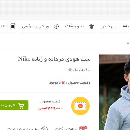
لوازم خودرو
مد و پوشاک
ورزشی و سرگرمی
کتاب
ان
ست هودی مردانه و زنانه Nike
Nike Lovers Set
قیمت محصول
افزودن به 
499,000 تومان
ضمانت بازگشت
بهترین کیفیت و قیمت