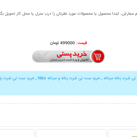
سفارش، ابتدا محصول یا محصولات مورد نظرتان را درب منزل یا محل کار تحویل بگیری
قیمت :
000
499
تومان
ی شرت زنانه مردانه
,
خرید ست تی شرت زنانه و مردانه Nike
,
خرید ست تی شرت پای
بیشتر
نمایش توضیحات بیشتر
نمایش توضی