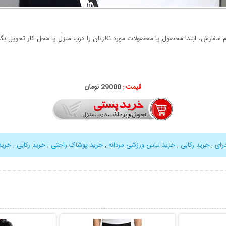
سفارش، ابتدا محصول یا محصولات مورد نظرتان را درب منزل یا محل کار تحویل بگیری
قیمت :
29000 تومان
رای
,
خرید رکابی
,
خرید لباس ورزشی مردانه
,
خرید پوشاک راحتی
,
خرید رکابی
,
خرید erDRY
بیشتر
نمایش توضیحات بیشتر
نمایش توضی