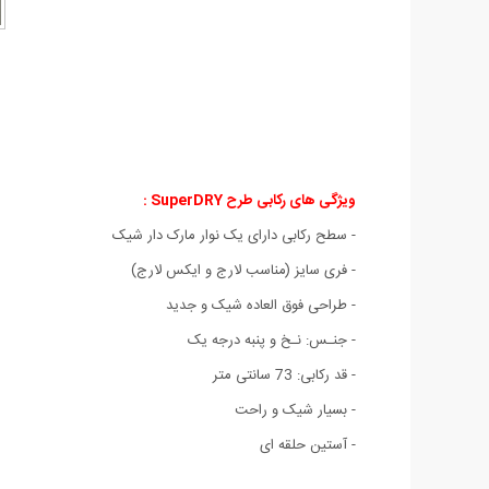
ویژگی های رکابی طرح SuperDRY :
- سطح رکابی دارای یک نوار مارک دار شیک
- فری سایز (مناسب لارج و ایکس لارج)
- طراحی فوق العاده شیک و جدید
- جنـس: نـخ و پنبه درجه یک
- قد رکابی: 73 سانتی متر
- بسیار شیک و راحت
- آستین حلقه ای