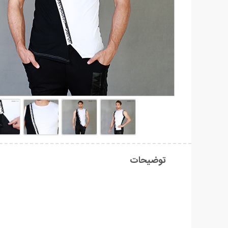
توضیحات