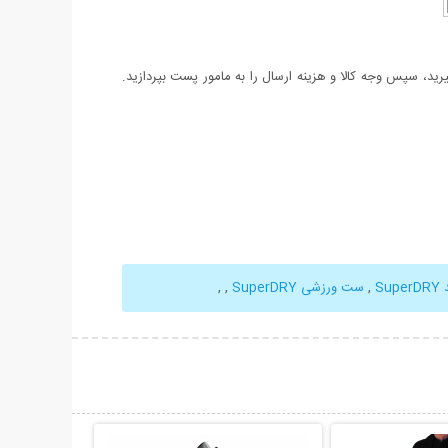
د، سپس وجه کالا و هزینه ارسال را به مامور پست بپردازید.
Sup
,
ست ورزشی SuperDRY
,
,
حات بیشتر
نمایش توضیحات بیشتر