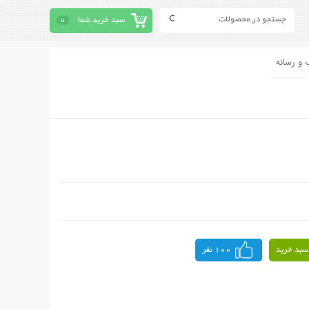
سبد خرید شما
0
 و رسانه
سبد خرید
100 نفر