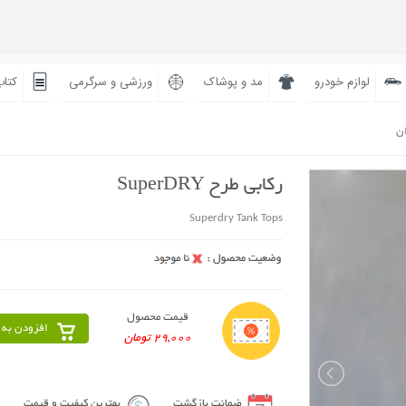
لوازم خودرو
مد و پوشاک
ورزشی و سرگرمی
کتاب
ان
رکابی طرح SuperDRY
Superdry Tank Tops
قیمت محصول
افزودن به 
29,000 تومان
ضمانت بازگشت
بهترین کیفیت و قیمت